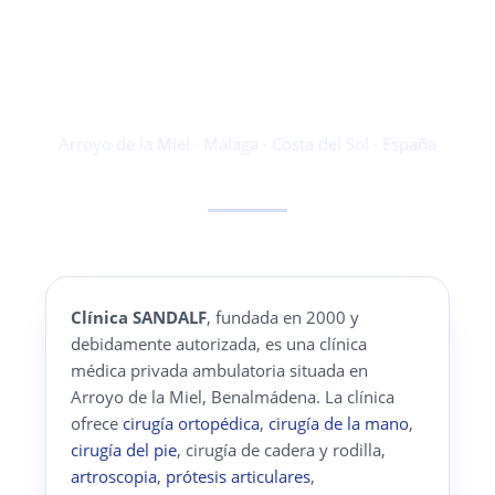
privada en
Benalmádena
Arroyo de la Miel · Málaga · Costa del Sol · España
Clínica SANDALF
, fundada en 2000 y
debidamente autorizada, es una clínica
médica privada ambulatoria situada en
Arroyo de la Miel, Benalmádena. La clínica
ofrece
cirugía ortopédica
,
cirugía de la mano
,
cirugía del pie
, cirugía de cadera y rodilla,
artroscopia
,
prótesis articulares
,