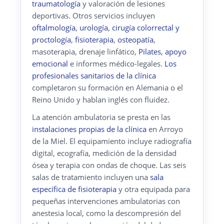
traumatología
y valoración de lesiones
deportivas. Otros servicios incluyen
oftalmología
,
urología
,
cirugía colorrectal y
proctología
,
fisioterapia
,
osteopatía
,
masoterapia, drenaje linfático,
Pilates
,
apoyo
emocional
e informes médico-legales.
Los
profesionales sanitarios de la clínica
completaron su formación en Alemania o el
Reino Unido y hablan inglés con fluidez.
La atención ambulatoria se presta en las
instalaciones propias de la clínica
en Arroyo
de la Miel. El equipamiento incluye radiografía
digital, ecografía, medición de la densidad
ósea y terapia con ondas de choque. Las seis
salas de tratamiento incluyen una
sala
específica de fisioterapia
y otra equipada para
pequeñas intervenciones ambulatorias con
anestesia local, como la descompresión del