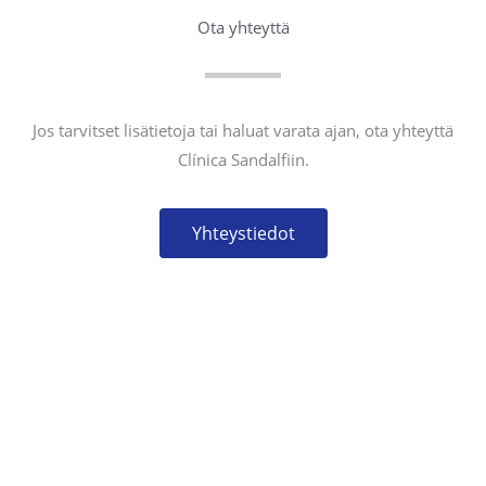
Ota yhteyttä
Jos tarvitset lisätietoja tai haluat varata ajan, ota yhteyttä
Clínica Sandalfiin.
Yhteystiedot
YHTEYSTIEDOT