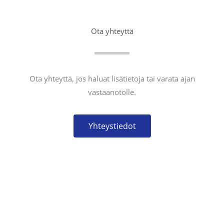
Ota yhteyttä
Ota yhteyttä, jos haluat lisätietoja tai varata ajan
vastaanotolle.
Yhteystiedot
YHTEYSTIEDOT