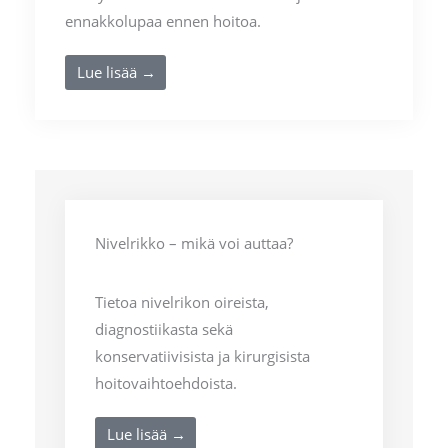
ennakkolupaa ennen hoitoa.
Lue lisää →
Nivelrikko – mikä voi auttaa?
Tietoa nivelrikon oireista,
diagnostiikasta sekä
konservatiivisista ja kirurgisista
hoitovaihtoehdoista.
Lue lisää →