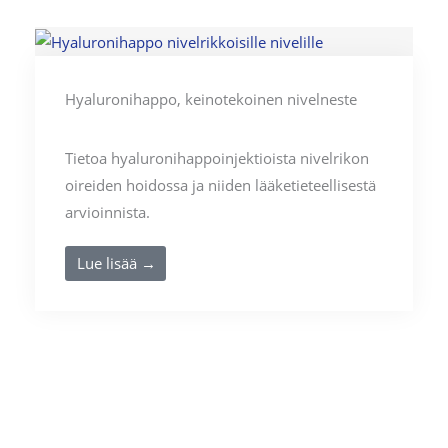
Hyaluronihappo, keinotekoinen nivelneste
Tietoa hyaluronihappoinjektioista nivelrikon
oireiden hoidossa ja niiden lääketieteellisestä
arvioinnista.
Lue lisää →