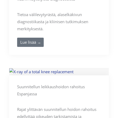
Tietoa välilevytyrästä, alaselkäkivun
diagnostiikasta ja kliinisen tutkimuksen
merkityksestä.
Lue lisää →
Suunnitellun leikkaushoidon rahoitus
Espanjassa
Rajat ylittävän suunnitellun hoidon rahoitus
edellyttää oikeuden tarkistamista ja