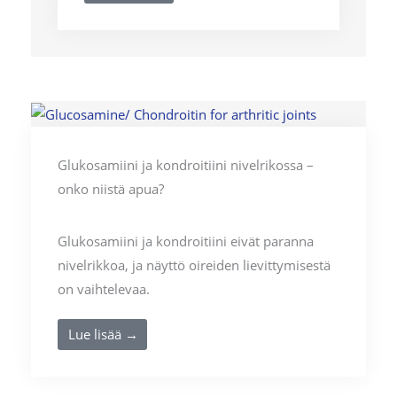
Glukosamiini ja kondroitiini nivelrikossa –
onko niistä apua?
Glukosamiini ja kondroitiini eivät paranna
nivelrikkoa, ja näyttö oireiden lievittymisestä
on vaihtelevaa.
Lue lisää →