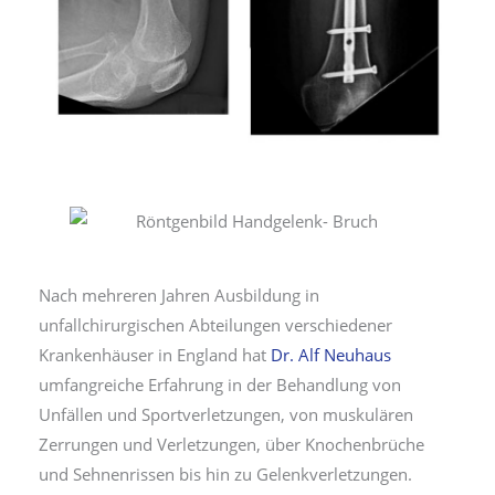
Nach mehreren Jahren Ausbildung in
unfallchirurgischen Abteilungen verschiedener
Krankenhäuser in England hat
Dr. Alf Neuhaus
umfangreiche Erfahrung in der Behandlung von
Unfällen und Sportverletzungen, von muskulären
Zerrungen und Verletzungen, über Knochenbrüche
und Sehnenrissen bis hin zu Gelenkverletzungen.