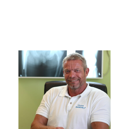
Orthopäde, Unfallchirurg