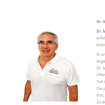
Dr. 
Dr. 
erfo
Kran
Er e
Auge
Dr. 
öffe
Teil
Die 
ihm,
Zu d