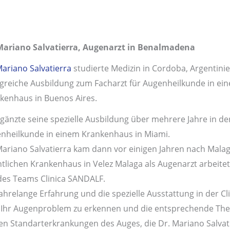
Mariano Salvatierra, Augenarzt in Benalmadena
Mariano Salvatierra
studierte Medizin in Cordoba, Argentini
lgreiche Ausbildung zum Facharzt für Augenheilkunde in ei
kenhaus in Buenos Aires.
rgänzte seine spezielle Ausbildung über mehrere Jahre in der
nheilkunde in einem Krankenhaus in Miami.
Mariano Salvatierra kam dann vor einigen Jahren nach Malag
ntlichen Krankenhaus in Velez Malaga als Augenarzt arbeitete
 des Teams Clinica SANDALF.
jahrelange Erfahrung und die spezielle Ausstattung in der C
 Ihr Augenproblem zu erkennen und die entsprechende Thera
en Standarterkrankungen des Auges, die Dr. Mariano Salvat