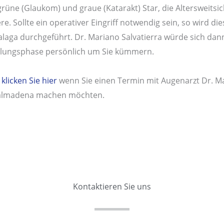
grüne (Glaukom) und graue (Katarakt) Star, die Altersweitsic
e. Sollte ein operativer Eingriff notwendig sein, so wird dies
alaga durchgeführt. Dr. Mariano Salvatierra würde sich d
lungsphase persönlich um Sie kümmern.
 klicken Sie hier
wenn Sie einen Termin mit Augenarzt Dr. Mar
lmadena machen möchten.
Kontaktieren Sie uns