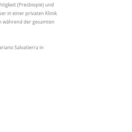
htigkeit (Presbiopie) und
er in einer privaten Klinik
ann während der gesamten
iano Salvatierra in