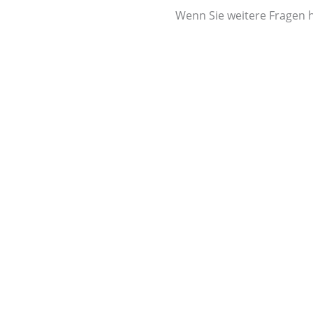
Wenn Sie weitere Fragen 
KONTAKT
Über uns
TRIFF DAS TE