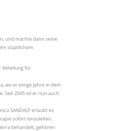
en, und machte dann seine
nem staatlichem
 Abteilung für
a, wo er einige Jahre in dem
. Seit 2005 ist er nun auch
linica SANDALF erlaubt es
pie sofort einzuleiten.
ierra behandelt, gehören