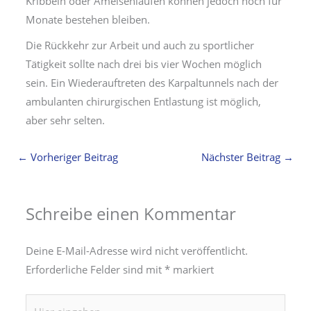
Kribbeln oder Ameisenlaufen können jedoch noch für
Monate bestehen bleiben.
Die Rückkehr zur Arbeit und auch zu sportlicher
Tätigkeit sollte nach drei bis vier Wochen möglich
sein. Ein Wiederauftreten des Karpaltunnels nach der
ambulanten chirurgischen Entlastung ist möglich,
aber sehr selten.
←
Vorheriger Beitrag
Nächster Beitrag
→
Schreibe einen Kommentar
Deine E-Mail-Adresse wird nicht veröffentlicht.
Erforderliche Felder sind mit
*
markiert
Hier