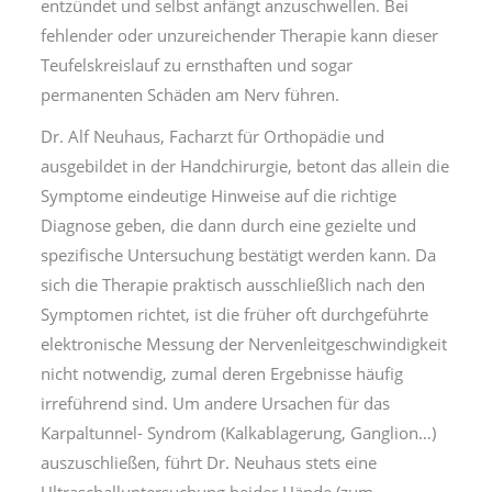
entzündet und selbst anfängt anzuschwellen. Bei
fehlender oder unzureichender Therapie kann dieser
Teufelskreislauf zu ernsthaften und sogar
permanenten Schäden am Nerv führen.
Dr. Alf Neuhaus, Facharzt für Orthopädie und
ausgebildet in der Handchirurgie, betont das allein die
Symptome eindeutige Hinweise auf die richtige
Diagnose geben, die dann durch eine gezielte und
spezifische Untersuchung bestätigt werden kann. Da
sich die Therapie praktisch ausschließlich nach den
Symptomen richtet, ist die früher oft durchgeführte
elektronische Messung der Nervenleitgeschwindigkeit
nicht notwendig, zumal deren Ergebnisse häufig
irreführend sind. Um andere Ursachen für das
Karpaltunnel- Syndrom (Kalkablagerung, Ganglion…)
auszuschließen, führt Dr. Neuhaus stets eine
Ultraschalluntersuchung beider Hände (zum