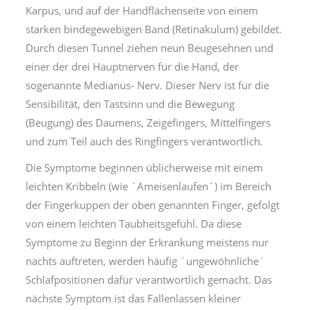
Karpus, und auf der Handflächenseite von einem
starken bindegewebigen Band (Retinakulum) gebildet.
Durch diesen Tunnel ziehen neun Beugesehnen und
einer der drei Hauptnerven für die Hand, der
sogenannte Medianus- Nerv. Dieser Nerv ist für die
Sensibilität, den Tastsinn und die Bewegung
(Beugung) des Daumens, Zeigefingers, Mittelfingers
und zum Teil auch des Ringfingers verantwortlich.
Die Symptome beginnen üblicherweise mit einem
leichten Kribbeln (wie ´Ameisenlaufen´) im Bereich
der Fingerkuppen der oben genannten Finger, gefolgt
von einem leichten Taubheitsgefühl. Da diese
Symptome zu Beginn der Erkrankung meistens nur
nachts auftreten, werden häufig ´ungewöhnliche´
Schlafpositionen dafür verantwortlich gemacht. Das
nächste Symptom ist das Fallenlassen kleiner