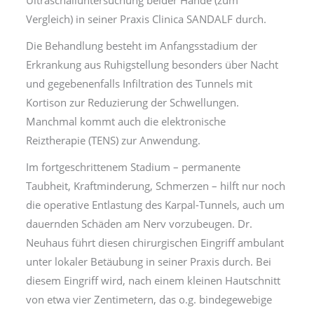
Vergleich) in seiner Praxis Clinica SANDALF durch.
Die Behandlung besteht im Anfangsstadium der
Erkrankung aus Ruhigstellung besonders über Nacht
und gegebenenfalls Infiltration des Tunnels mit
Kortison zur Reduzierung der Schwellungen.
Manchmal kommt auch die elektronische
Reiztherapie (TENS) zur Anwendung.
Im fortgeschrittenem Stadium – permanente
Taubheit, Kraftminderung, Schmerzen – hilft nur noch
die operative Entlastung des Karpal-Tunnels, auch um
dauernden Schäden am Nerv vorzubeugen. Dr.
Neuhaus führt diesen chirurgischen Eingriff ambulant
unter lokaler Betäubung in seiner Praxis durch. Bei
diesem Eingriff wird, nach einem kleinen Hautschnitt
von etwa vier Zentimetern, das o.g. bindegewebige