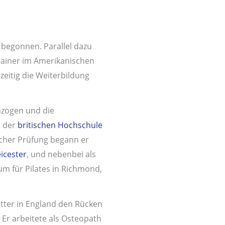
 begonnen. Parallel dazu
trainer im Amerikanischen
zeitig die Weiterbildung
hzogen und die
n der
britischen Hochschule
cher Prüfung begann er
eicester
, und nebenbei als
um für Pilates in Richmond,
etter in England den Rücken
 Er arbeitete als Osteopath