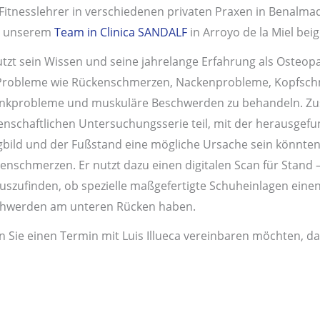
Fitnesslehrer in verschiedenen privaten Praxen in Benalmad
7 unserem
Team in Clinica SANDALF
in Arroyo de la Miel beig
utzt sein Wissen und seine jahrelange Erfahrung als Oste
robleme wie Rückenschmerzen, Nackenprobleme, Kopfsch
nkprobleme und muskuläre Beschwerden zu behandeln. Zus
enschaftlichen Untersuchungsserie teil, mit der herausgefu
bild und der Fußstand eine mögliche Ursache sein könnten
enschmerzen. Er nutzt dazu einen digitalen Scan für Stan
uszufinden, ob spezielle maßgefertigte Schuheinlagen einen 
hwerden am unteren Rücken haben.
 Sie einen Termin mit Luis Illueca vereinbaren möchten, dan