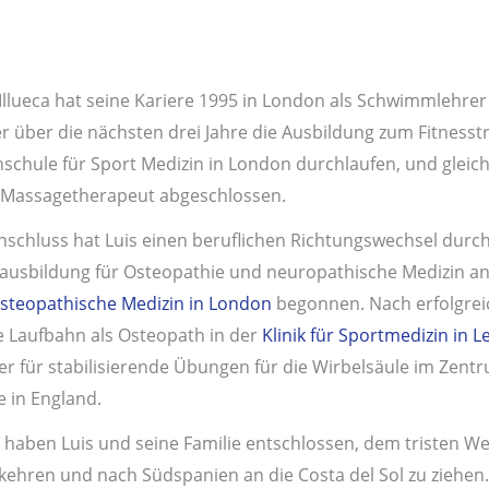
 Illueca hat seine Kariere 1995 in London als Schwimmlehrer
er über die nächsten drei Jahre die Ausbildung zum Fitness
schule für Sport Medizin in London durchlaufen, und gleich
Massagetherapeut abgeschlossen.
nschluss hat Luis einen beruflichen Richtungswechsel durc
ausbildung für Osteopathie und neuropathische Medizin a
osteopathische Medizin in London
begonnen. Nach erfolgrei
e Laufbahn als Osteopath in der
Klinik für Sportmedizin in L
er für stabilisierende Übungen für die Wirbelsäule im Zentr
e in England.
 haben Luis und seine Familie entschlossen, dem tristen W
kehren und nach Südspanien an die Costa del Sol zu ziehen.